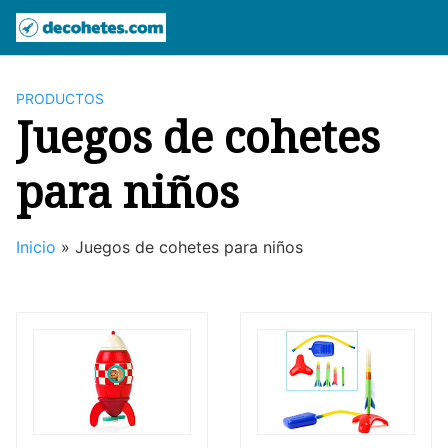
Saltar
al
contenido
PRODUCTOS
Juegos de cohetes
para niños
Inicio
»
Juegos de cohetes para niños