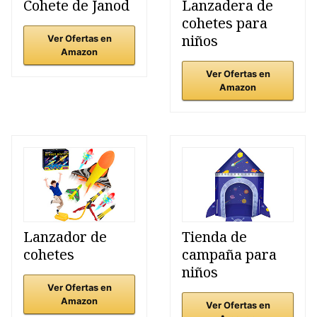
Cohete de Janod
Lanzadera de
cohetes para
niños
Ver Ofertas en
Amazon
Ver Ofertas en
Amazon
Lanzador de
Tienda de
cohetes
campaña para
niños
Ver Ofertas en
Amazon
Ver Ofertas en