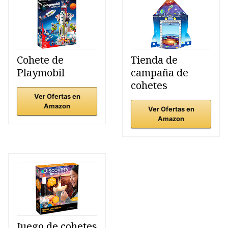
Cohete de
Tienda de
Playmobil
campaña de
cohetes
Ver Ofertas en
Amazon
Ver Ofertas en
Amazon
Juego de cohetes