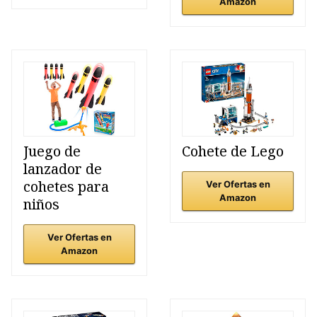
Amazon
Juego de
Cohete de Lego
lanzador de
cohetes para
Ver Ofertas en
Amazon
niños
Ver Ofertas en
Amazon